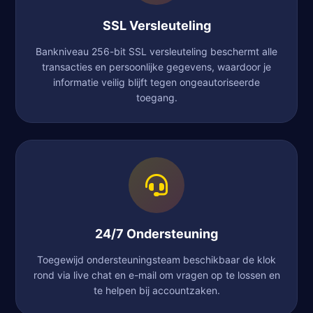
SSL Versleuteling
Bankniveau 256-bit SSL versleuteling beschermt alle
transacties en persoonlijke gegevens, waardoor je
informatie veilig blijft tegen ongeautoriseerde
toegang.
24/7 Ondersteuning
Toegewijd ondersteuningsteam beschikbaar de klok
rond via live chat en e-mail om vragen op te lossen en
te helpen bij accountzaken.