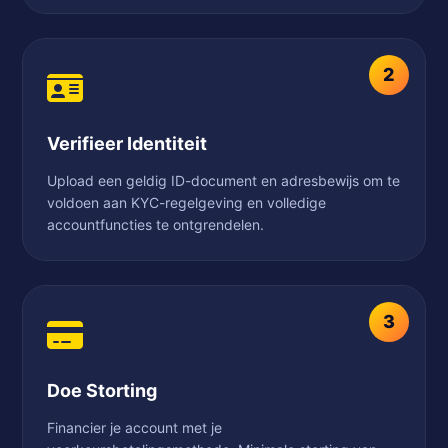
Verifieer Identiteit
Upload een geldig ID-document en adresbewijs om te
voldoen aan KYC-regelgeving en volledige
accountfuncties te ontgrendelen.
Doe Storting
Financier je account met je