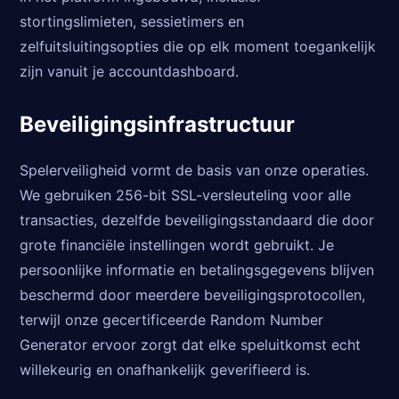
stortingslimieten, sessietimers en
zelfuitsluitingsopties die op elk moment toegankelijk
zijn vanuit je accountdashboard.
Beveiligingsinfrastructuur
Spelerveiligheid vormt de basis van onze operaties.
We gebruiken 256-bit SSL-versleuteling voor alle
transacties, dezelfde beveiligingsstandaard die door
grote financiële instellingen wordt gebruikt. Je
persoonlijke informatie en betalingsgegevens blijven
beschermd door meerdere beveiligingsprotocollen,
terwijl onze gecertificeerde Random Number
Generator ervoor zorgt dat elke speluitkomst echt
willekeurig en onafhankelijk geverifieerd is.