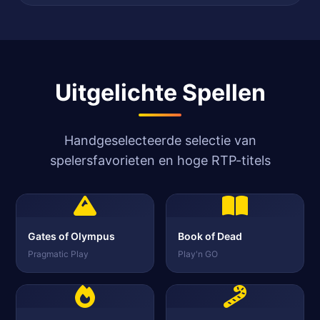
Uitgelichte Spellen
Handgeselecteerde selectie van
spelersfavorieten en hoge RTP-titels
Gates of Olympus
Book of Dead
Pragmatic Play
Play'n GO