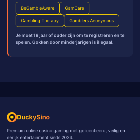
BeGambleAware
GamCare
Gambling Therapy
Gamblers Anonymous
Je moet 18 jaar of ouder zijn om te registreren en te
spelen. Gokken door minderjarigen is illegaal.
DuckySino
Premium online casino gaming met gelicentieerd, veilig en
eerlijk entertainment sinds 2024.