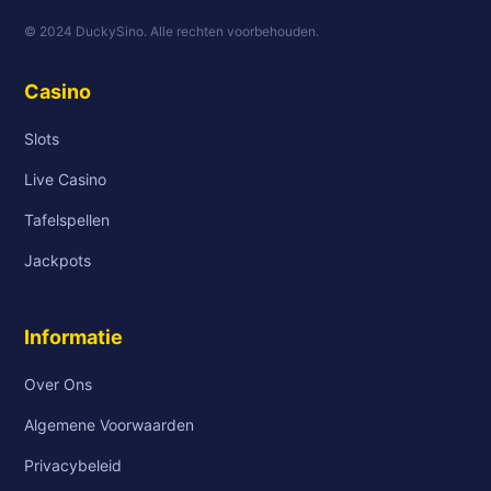
© 2024 DuckySino. Alle rechten voorbehouden.
Casino
Slots
Live Casino
Tafelspellen
Jackpots
Informatie
Over Ons
Algemene Voorwaarden
Privacybeleid