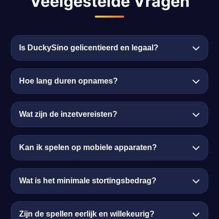
Veelgestelde Vragen
Is DuckySino gelicentieerd en legaal?
Hoe lang duren opnames?
Wat zijn de inzetvereisten?
Kan ik spelen op mobiele apparaten?
Wat is het minimale stortingsbedrag?
Zijn de spellen eerlijk en willekeurig?