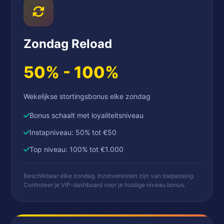
Zondag Reload
50% - 100%
Wekelijkse stortingsbonus elke zondag
Bonus schaalt met loyaliteitsniveau
Instapniveau: 50% tot €50
Top niveau: 100% tot €1.000
Beschikbaar elke zondag. Inzetvereisten zijn van toepassing.
Controleer je VIP-dashboard voor je huidige niveau bonus.