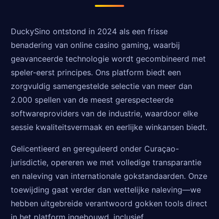
DuckySino ontstond in 2024 als een frisse
benadering van online casino gaming, waarbij
geavanceerde technologie wordt gecombineerd met
speler-eerst principes. Ons platform biedt een
zorgvuldig samengestelde selectie van meer dan
2.000 spellen van de meest gerespecteerde
softwareproviders van de industrie, waardoor elke
sessie kwaliteitsvermaak en eerlijke winkansen biedt.
Gelicentieerd en gereguleerd onder Curaçao-
jurisdictie, opereren we met volledige transparantie
en naleving van internationale gokstandaarden. Onze
toewijding gaat verder dan wettelijke naleving—we
hebben uitgebreide verantwoord gokken tools direct
in het platform ingebouwd, inclusief