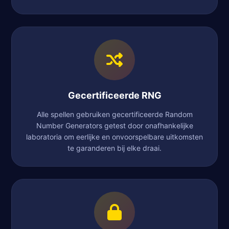
Gecertificeerde RNG
Alle spellen gebruiken gecertificeerde Random
Number Generators getest door onafhankelijke
laboratoria om eerlijke en onvoorspelbare uitkomsten
te garanderen bij elke draai.