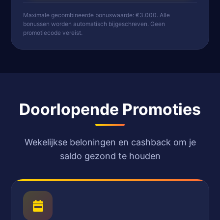
Maximale gecombineerde bonuswaarde: €3.000. Alle
bonussen worden automatisch bijgeschreven. Geen
promotiecode vereist.
Doorlopende Promoties
Wekelijkse beloningen en cashback om je
saldo gezond te houden